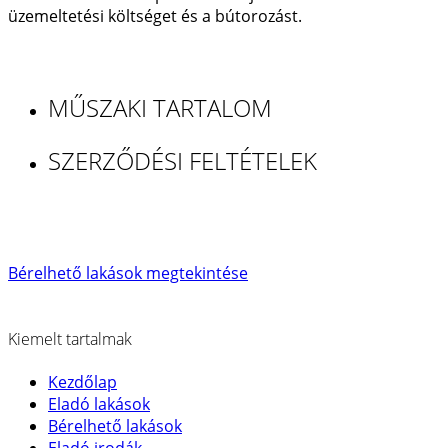
üzemeltetési költséget és a bútorozást.
MŰSZAKI TARTALOM
SZERZŐDÉSI FELTÉTELEK
Bérelhető lakások megtekintése
Kiemelt tartalmak
Kezdőlap
Eladó lakások
Bérelhető lakások
Eladó irodák