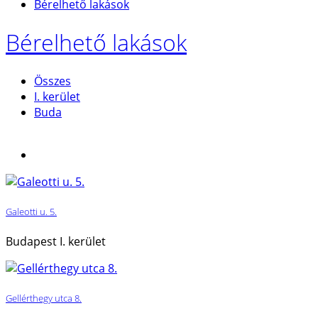
Bérelhető lakások
Bérelhető lakások
Összes
I. kerület
Buda
Galeotti u. 5.
Budapest I. kerület
Gellérthegy utca 8.