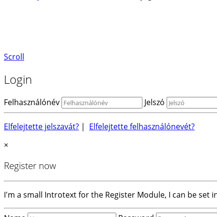
Scroll
Login
Felhasználónév
Jelszó
Elfelejtette jelszavát?
|
Elfelejtette felhasználónevét?
×
Register now
I'm a small Introtext for the Register Module, I can be set