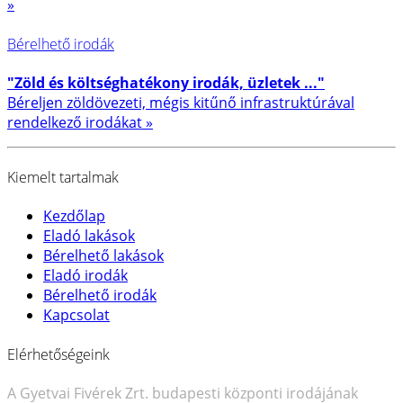
»
Bérelhető irodák
"Zöld és költséghatékony irodák, üzletek ..."
Béreljen zöldövezeti, mégis kitűnő infrastruktúrával
rendelkező irodákat »
Kiemelt tartalmak
Kezdőlap
Eladó lakások
Bérelhető lakások
Eladó irodák
Bérelhető irodák
Kapcsolat
Elérhetőségeink
A Gyetvai Fivérek Zrt. budapesti központi irodájának