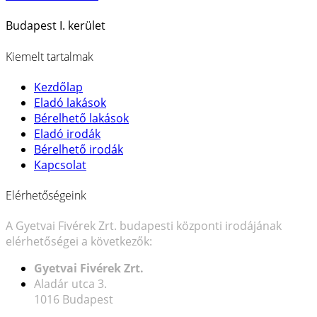
Budapest I. kerület
Kiemelt tartalmak
Kezdőlap
Eladó lakások
Bérelhető lakások
Eladó irodák
Bérelhető irodák
Kapcsolat
Elérhetőségeink
A Gyetvai Fivérek Zrt. budapesti központi irodájának
elérhetőségei a következők:
Gyetvai Fivérek Zrt.
Aladár utca 3.
1016 Budapest