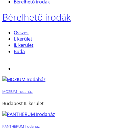
Bérelhető irodák
Bérelhető irodák
Összes
I. kerület
II. kerület
Buda
MOZIUM Irodaház
Budapest II. kerület
PANTHERUM Irodaház