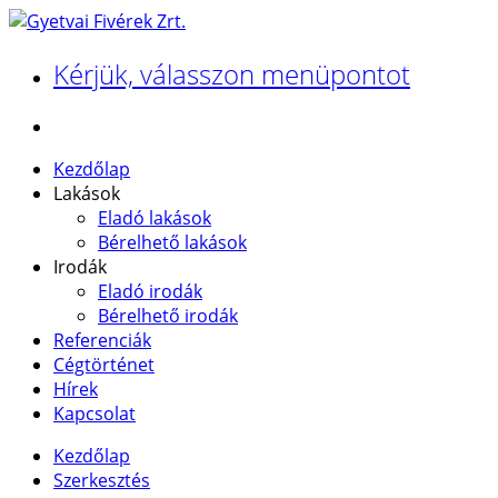
Kérjük, válasszon menüpontot
Kezdőlap
Lakások
Eladó lakások
Bérelhető lakások
Irodák
Eladó irodák
Bérelhető irodák
Referenciák
Cégtörténet
Hírek
Kapcsolat
Kezdőlap
Szerkesztés